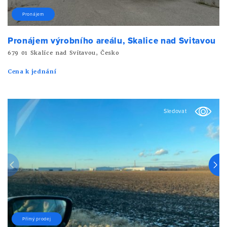
Pronájem
Pronájem výrobního areálu, Skalice nad Svitavou
679 01 Skalice nad Svitavou, Česko
Cena k jednání
Sledovat
Přímý prodej