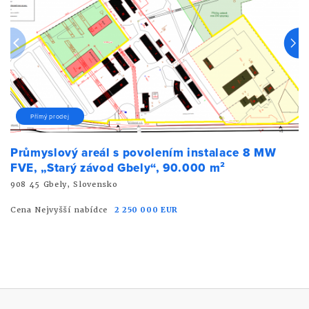
Přímý prodej
Průmyslový areál s povolením instalace 8 MW
FVE, „Starý závod Gbely“, 90.000 m²
908 45 Gbely, Slovensko
Cena Nejvyšší nabídce
2 250 000 EUR