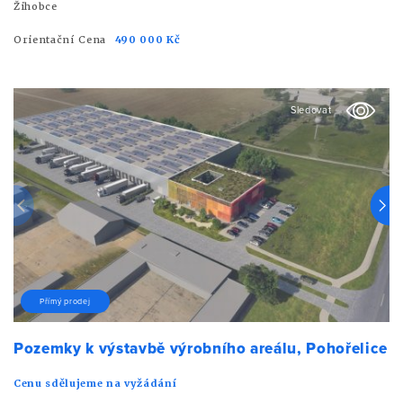
Žihobce
Orientační Cena
490 000 Kč
Sledovat
Přímý prodej
Pozemky k výstavbě výrobního areálu, Pohořelice
Cenu sdělujeme na vyžádání