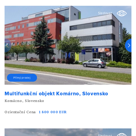
Sledovat
Přímý prodej
Multifunkční objekt Komárno, Slovensko
Komárno, Slovensko
Orientační Cena
1 800 000 EUR
Sledovat