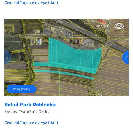
Cenu sdělujeme na vyžádání
Sledovat
Přímý prodej
Retail Park Rohlenka
664 05 Tvarožná, Česko
Cenu sdělujeme na vyžádání