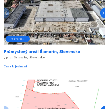
Přímý prodej
Průmyslový areál Šamorín, Slovensko
931 01 Šamorín, Slovensko
Cena k jednání
Sledovat