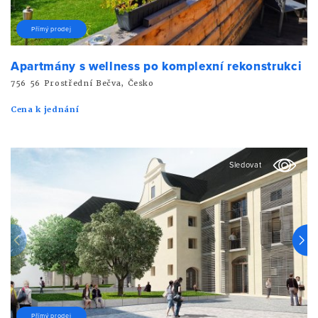
Přímý prodej
Apartmány s wellness po komplexní rekonstrukci
756 56 Prostřední Bečva, Česko
Cena k jednání
Sledovat
Přímý prodej