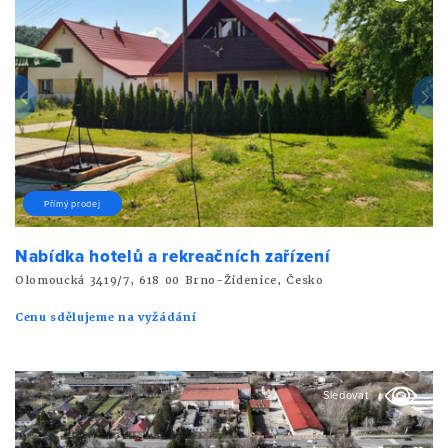
Přímý prodej
Nabídka hotelů a rekreačních zařízení
Olomoucká 3419/7, 618 00 Brno-Židenice, Česko
Cenu sdělujeme na vyžádání
Sledovat