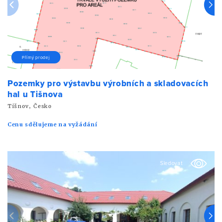
Přímý prodej
Pozemky pro výstavbu výrobních a skladovacích
hal u Tišnova
Tišnov, Česko
Cenu sdělujeme na vyžádání
Sledovat