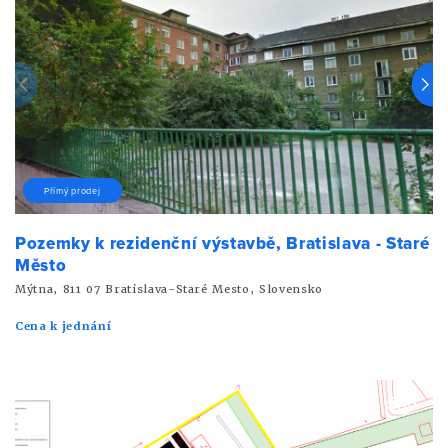
Přímý prodej
Pozemky k rezidenční výstavbě, Bratislava - Staré
Město
Mýtna, 811 07 Bratislava-Staré Mesto, Slovensko
Cena k jednání
Sledovat