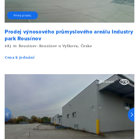
Přímý prodej
Prodej výnosového průmyslového areálu Industry
park Rousínov
683 01 Rousínov-Rousínov u Vyškova, Česko
Cena k jednání
Sledovat