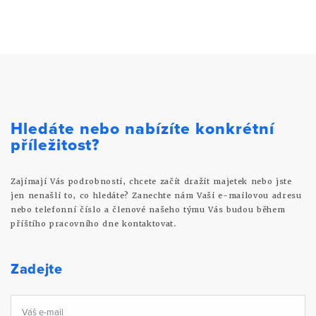
Hledáte nebo nabízíte konkrétní
příležitost?
Zajímají Vás podrobnosti, chcete začít dražit majetek nebo jste
jen nenašli to, co hledáte? Zanechte nám Vaši e-mailovou adresu
nebo telefonní číslo a členové našeho týmu Vás budou během
příštího pracovního dne kontaktovat.
Zadejte