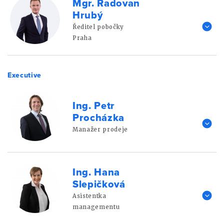
Mgr. Radovan
Hrubý
Ředitel pobočky
Praha
Executive
Ing. Petr
Procházka
Manažer prodeje
Ing. Hana
Slepičková
Asistentka
managementu