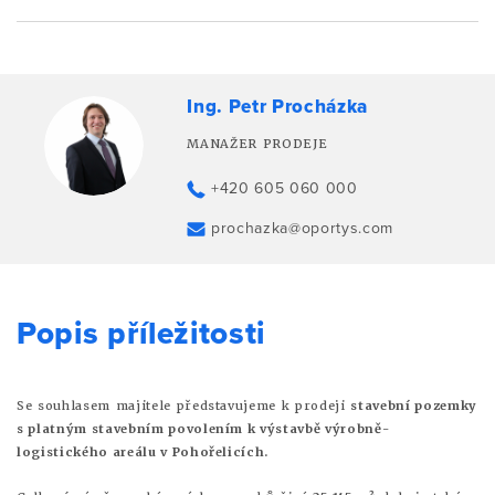
Ing. Petr Procházka
MANAŽER PRODEJE
+420 605 060 000
prochazka@oportys.com
Popis příležitosti
Se souhlasem majitele představujeme k prodeji
stavební pozemky
s platným stavebním povolením k výstavbě výrobně-
logistického areálu v Pohořelicích.