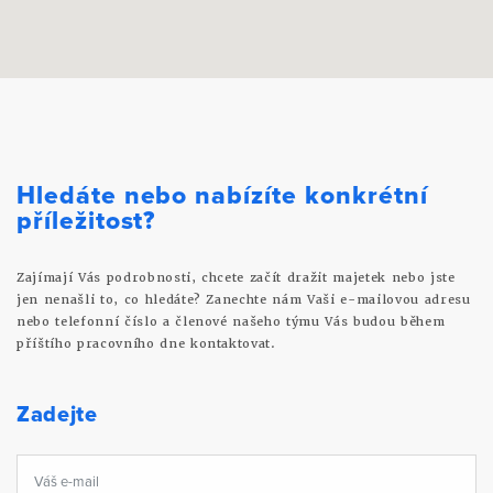
Hledáte nebo nabízíte konkrétní
příležitost?
Zajímají Vás podrobnosti, chcete začít dražit majetek nebo jste
jen nenašli to, co hledáte? Zanechte nám Vaši e-mailovou adresu
nebo telefonní číslo a členové našeho týmu Vás budou během
příštího pracovního dne kontaktovat.
Zadejte