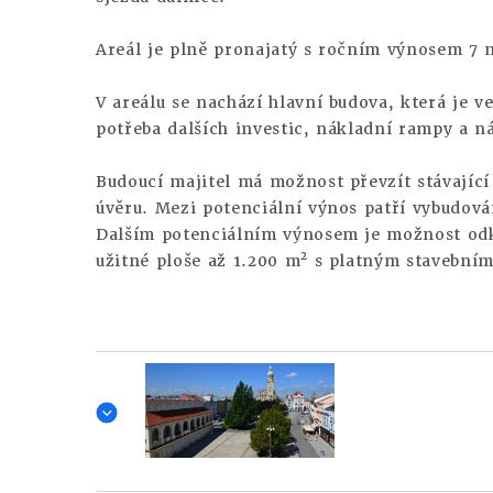
Areál je plně pronajatý s ročním výnosem 7 m
V areálu se nachází hlavní budova, která je 
potřeba dalších investic, nákladní rampy a n
Budoucí majitel má možnost převzít stávající
úvěru. Mezi potenciální výnos patří vybudová
Dalším potenciálním výnosem je možnost odk
užitné ploše až 1.200 m² s platným stavební