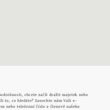
podrobnosti, chcete začít dražit majetek nebo
šli to, co hledáte? Zanechte nám Vaši e-
su nebo telefonní číslo a členové našeho