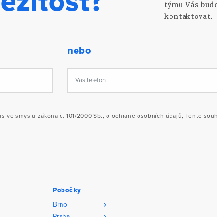
ležitost?
týmu Vás bud
kontaktovat.
nebo
 ve smyslu zákona č. 101/2000 Sb., o ochraně osobních údajů, Tento souhla
Pobočky
Brno
Praha