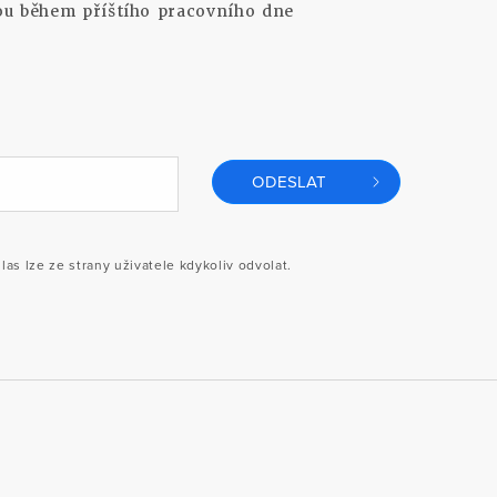
ou během příštího pracovního dne
ODESLAT
s lze ze strany uživatele kdykoliv odvolat.