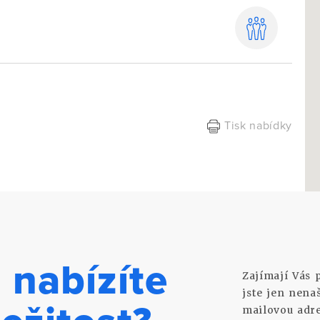
Tisk nabídky
 nabízíte
Zajímají Vás 
jste jen nena
mailovou adre