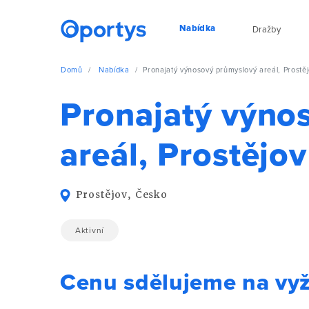
Nabídka
Dražby
Domů
Nabídka
Pronajatý výnosový průmyslový areál, Prostě
Pronajatý výno
areál, Prostějov
Prostějov, Česko
Aktivní
Cenu sdělujeme na vy