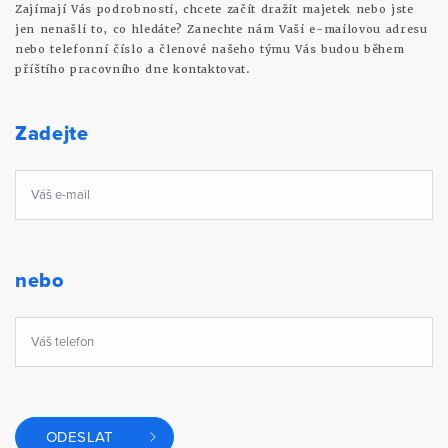
Zajímají Vás podrobnosti, chcete začít dražit majetek nebo jste
jen nenašli to, co hledáte? Zanechte nám Vaši e-mailovou adresu
nebo telefonní číslo a členové našeho týmu Vás budou během
příštího pracovního dne kontaktovat.
Zadejte
nebo
ODESLAT