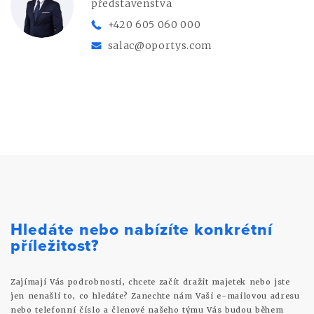
představenstva
+420 605 060 000
salac@oportys.com
Hledáte nebo nabízíte konkrétní
příležitost?
Zajímají Vás podrobnosti, chcete začít dražit majetek nebo jste
jen nenašli to, co hledáte? Zanechte nám Vaši e-mailovou adresu
nebo telefonní číslo a členové našeho týmu Vás budou během