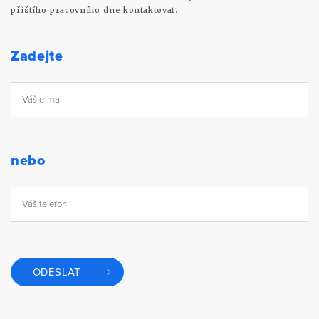
příštího pracovního dne kontaktovat.
Zadejte
nebo
ODESLAT