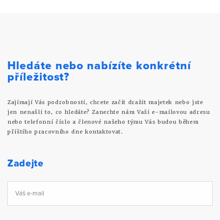
Hledáte nebo nabízíte konkrétní
příležitost?
Zajímají Vás podrobnosti, chcete začít dražit majetek nebo jste
jen nenašli to, co hledáte? Zanechte nám Vaši e-mailovou adresu
nebo telefonní číslo a členové našeho týmu Vás budou během
příštího pracovního dne kontaktovat.
Zadejte