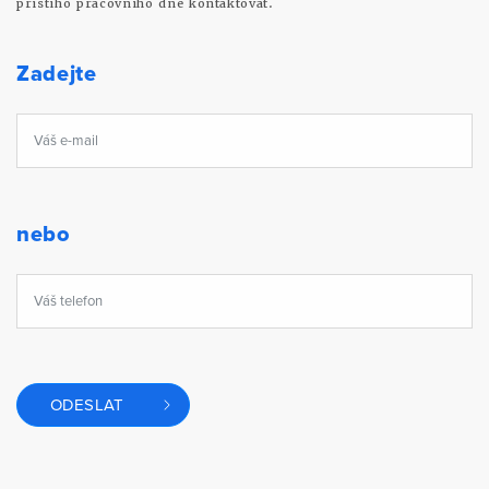
příštího pracovního dne kontaktovat.
Zadejte
nebo
ODESLAT