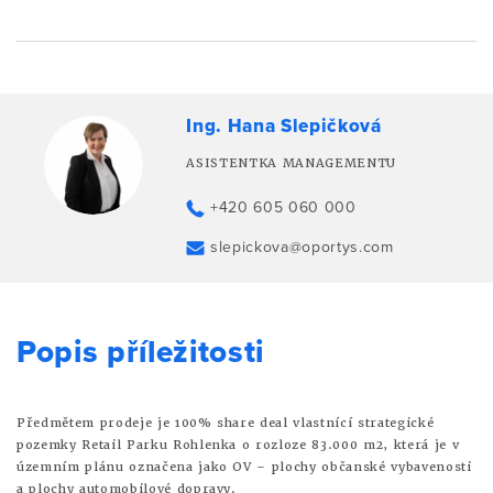
Ing. Hana Slepičková
ASISTENTKA MANAGEMENTU
+420 605 060 000
slepickova@oportys.com
Popis příležitosti
Předmětem prodeje je 100% share deal vlastnící strategické
pozemky Retail Parku Rohlenka o rozloze 83.000 m2, která je v
územním plánu označena jako OV – plochy občanské vybavenosti
a plochy automobilové dopravy.