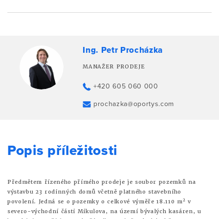
Ing. Petr Procházka
MANAŽER PRODEJE
+420 605 060 000
prochazka@oportys.com
Popis příležitosti
Předmětem řízeného přímého prodeje je soubor pozemků na
výstavbu 23 rodinných domů včetně platného stavebního
2
povolení. Jedná se o pozemky o celkové výměře 18.110 m
v
severo-východní části Mikulova, na území bývalých kasáren, u