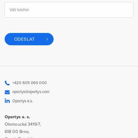
ODESLAT
+420 605 060 000
oportys@oportys.com
Oportys a.s.
Oportys a. s.
Olomoucká 3419/7,
618 00 Brno,