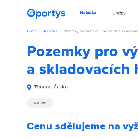
Nabídka
Dražby
Domů
Nabídka
Pozemky pro výstavbu výrobních a skladovací
Pozemky pro vý
a skladovacích 
Tišnov, Česko
Aktivní
Cenu sdělujeme na vy