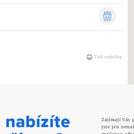
Tisk nabídky
 nabízíte
Zajímají Vás 
jste jen nena