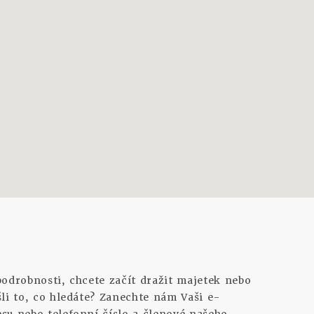
podrobnosti, chcete začít dražit majetek nebo
šli to, co hledáte? Zanechte nám Vaši e-