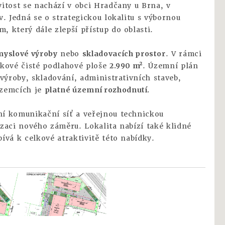
itost se nachází v obci Hradčany u Brna, v
. Jedná se o strategickou lokalitu s výbornou
 který dále zlepší přístup do oblasti.
myslové výroby
nebo
skladovacích prostor
. V rámci
elkové čisté podlahové ploše
2.990 m²
. Územní plán
výroby, skladování, administrativních staveb,
ozemcích je
platné územní rozhodnutí.
í komunikační síť a veřejnou technickou
zaci nového záměru. Lokalita nabízí také klidné
ívá k celkové atraktivitě této nabídky.