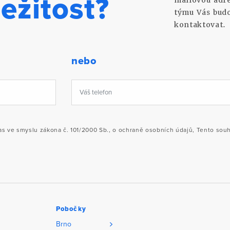
ležitost?
mailovou adre
týmu Vás bud
kontaktovat.
nebo
 ve smyslu zákona č. 101/2000 Sb., o ochraně osobních údajů, Tento souhla
Pobočky
Brno