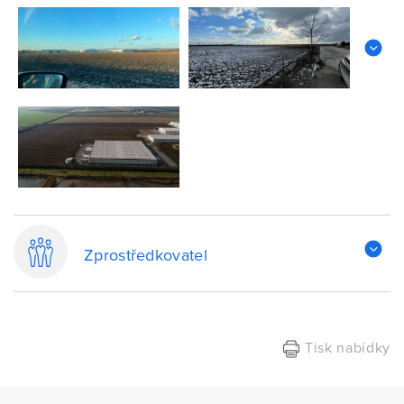
Zprostředkovatel
Tisk nabídky