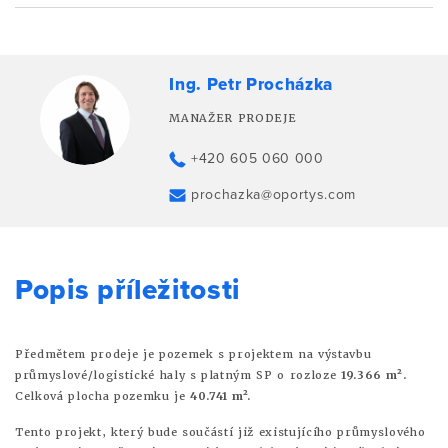
Ing. Petr Procházka
MANAŽER PRODEJE
+420 605 060 000
prochazka@oportys.com
Popis příležitosti
Předmětem prodeje je pozemek s projektem na výstavbu
průmyslové/logistické haly s platným SP o rozloze
19.366 m²
.
Celková plocha pozemku je
40.741 m².
Tento projekt, který bude součástí již existujícího průmyslového