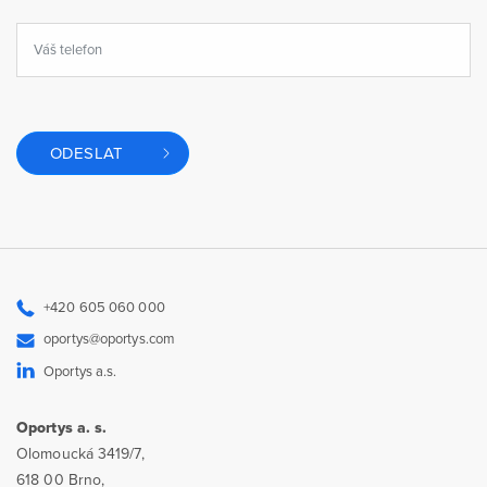
ODESLAT
+420 605 060 000
oportys@oportys.com
Oportys a.s.
Oportys a. s.
Olomoucká 3419/7,
618 00 Brno,