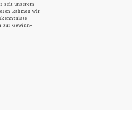
r seit unserem
deren Rahmen wir
rkenntnisse
n zur Gewinn-