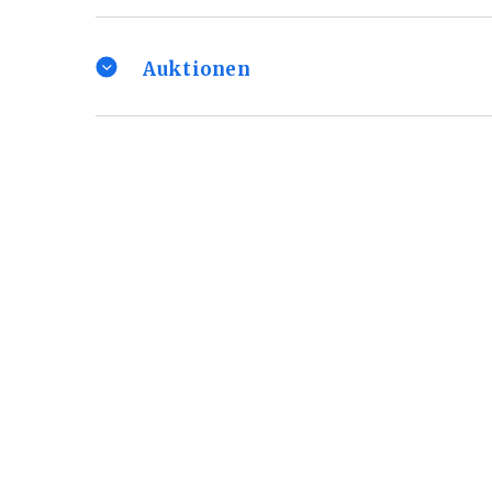
Auktionen
Elektronische Auktionen
Elektronische Auktionen
Ausschreibungen
Gesteuerter Direktverkauf