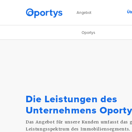
Üb
Angebot
Oportys
Homepage
Die Leistungen des Unternehmens Oportys
Die Leistungen des
Unternehmens Oporty
Das Angebot für unsere Kunden umfasst das 
Leistungsspektrum des Immobiliensegments. 