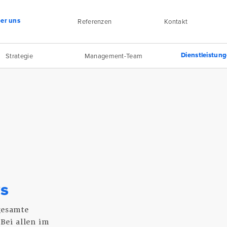
er uns
Referenzen
Kontakt
Dienstleistun
Strategie
Management-Team
s
gesamte
Bei allen im