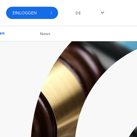
EINLOGGEN
DE
gen
News