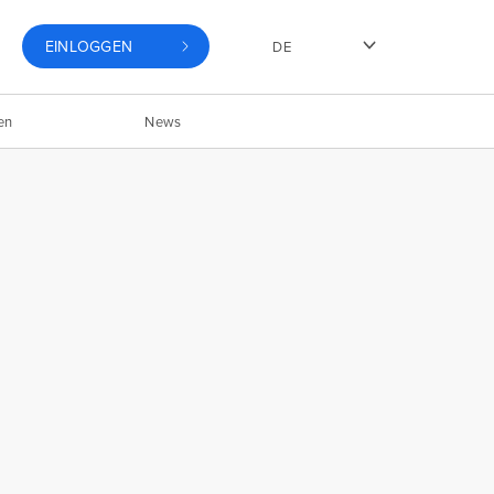
EINLOGGEN
DE
en
News