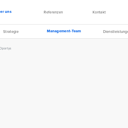
er uns
Referenzen
Kontakt
Management-Team
Strategie
Dienstleistung
Oportys