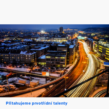
Přitahujeme prvotřídní talenty