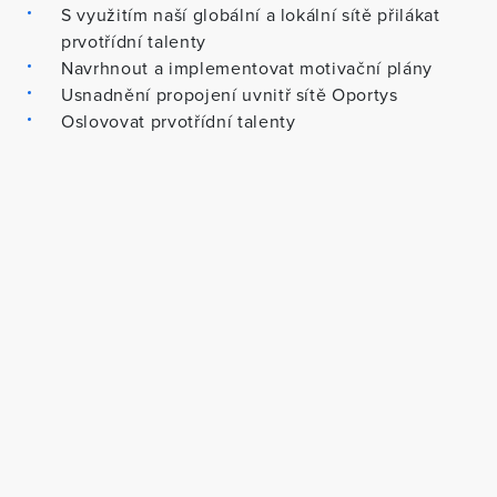
S využitím naší globální a lokální sítě přilákat
prvotřídní talenty
Navrhnout a implementovat motivační plány
Usnadnění propojení uvnitř sítě Oportys
Oslovovat prvotřídní talenty