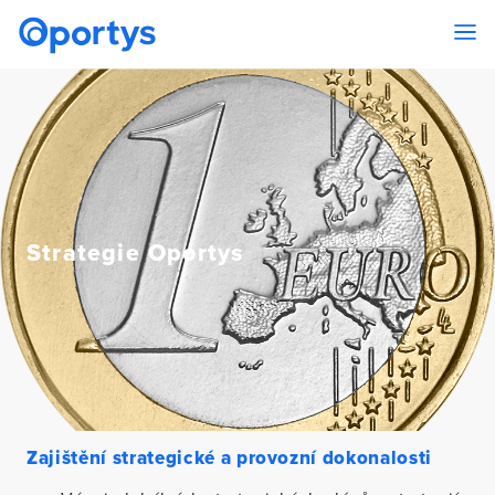
Strategie Oportys
Zajištění strategické a provozní dokonalosti