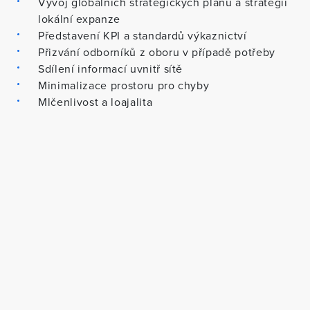
Vývoj globálních strategických plánů a strategií
lokální expanze
Představení KPI a standardů výkaznictví
Přizvání odborníků z oboru v případě potřeby
Sdílení informací uvnitř sítě
Minimalizace prostoru pro chyby
Mlčenlivost a loajalita