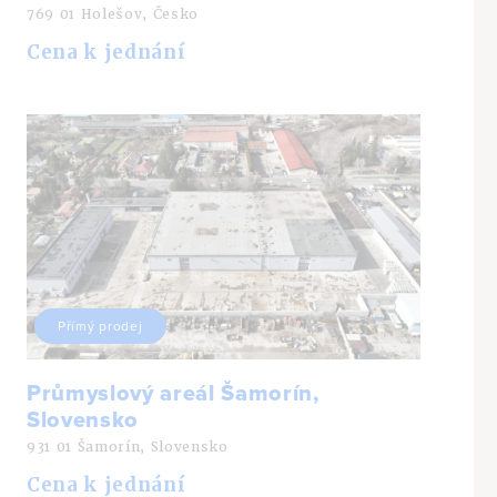
769 01 Holešov, Česko
Cena k jednání
Přímý prodej
Průmyslový areál Šamorín,
Slovensko
931 01 Šamorín, Slovensko
Cena k jednání