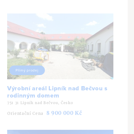
Přímý prodej
Výrobní areál Lipník nad Bečvou s
rodinným domem
751 31 Lipník nad Bečvou, Česko
8 900 000 Kč
Orientační Cena