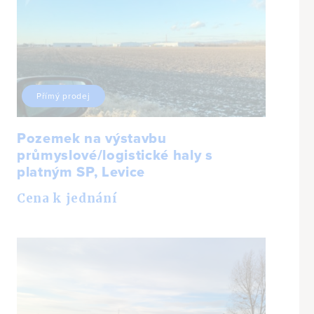
Přímý prodej
Pozemek na výstavbu
průmyslové/logistické haly s
platným SP, Levice
Cena k jednání