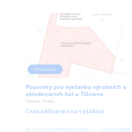
Přímý prodej
Pozemky pro výstavbu výrobních a
skladovacích hal u Tišnova
Tišnov, Česko
Cenu sdělujeme na vyžádání