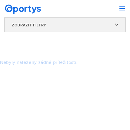
ZOBRAZIT FILTRY
Nebyly nalezeny žádné příležitosti.