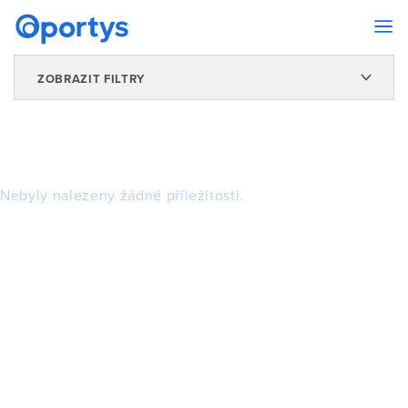
ZOBRAZIT FILTRY
Nebyly nalezeny žádné příležitosti.