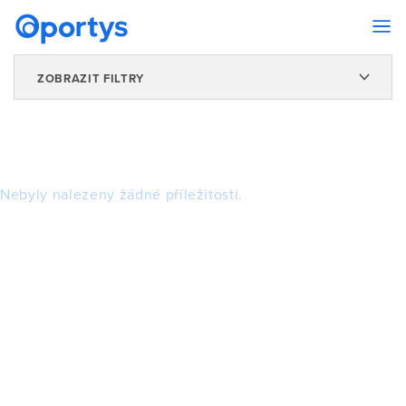
ZOBRAZIT FILTRY
Nebyly nalezeny žádné příležitosti.