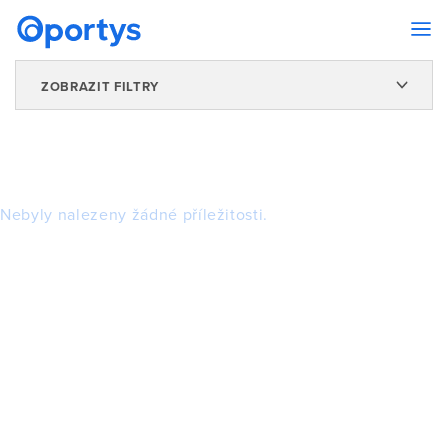
ZOBRAZIT FILTRY
Nebyly nalezeny žádné příležitosti.