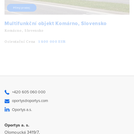
Přímý prodej
Multifunkční objekt Komárno, Slovensko
Komárno, Slovensko
Orientační Cena
1 800 000 EUR
+420 605 060 000
oportys@oportys.com
Oportys a.s.
Oportys a. s.
Olomoucká 3419/7,