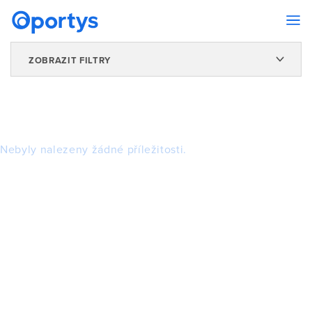
ZOBRAZIT FILTRY
Nebyly nalezeny žádné příležitosti.