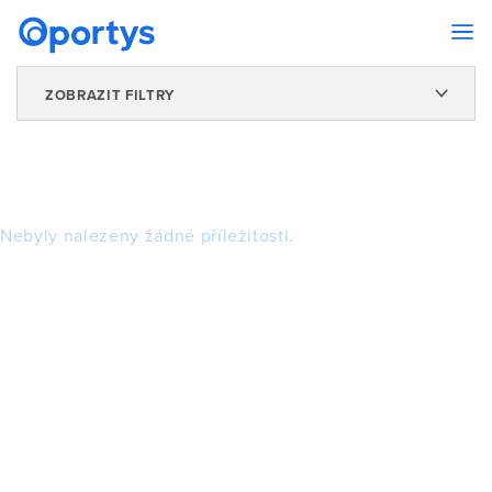
ZOBRAZIT FILTRY
Nebyly nalezeny žádné příležitosti.