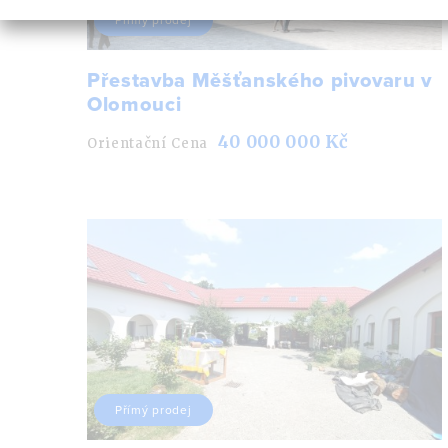
Přímý prodej
Přestavba Měšťanského pivovaru v
Olomouci
40 000 000 Kč
Orientační Cena
Přímý prodej