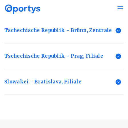
Das Managerteam des
Unternehmens Oportys
Tschechische Republik - Brünn, Zentrale
Tschechische Republik - Prag, Filiale
Slowakei - Bratislava, Filiale