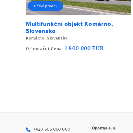
Přímý prodej
Multifunkční objekt Komárno,
Slovensko
Komárno, Slovensko
1 800 000 EUR
Orientační Cena
Oportys a. s.
+420 605 060 000