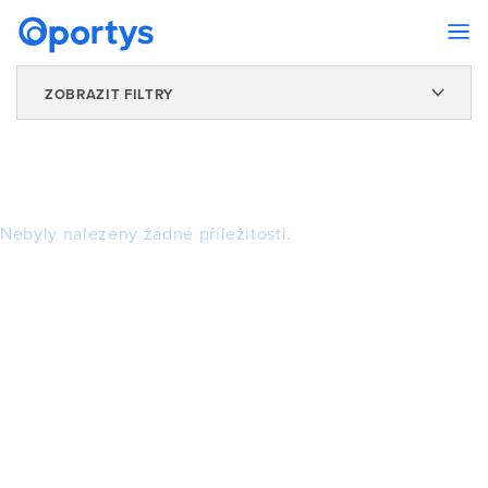
ZOBRAZIT FILTRY
Nebyly nalezeny žádné příležitosti.