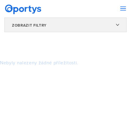
ZOBRAZIT FILTRY
Nebyly nalezeny žádné příležitosti.