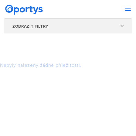
ZOBRAZIT FILTRY
Nebyly nalezeny žádné příležitosti.