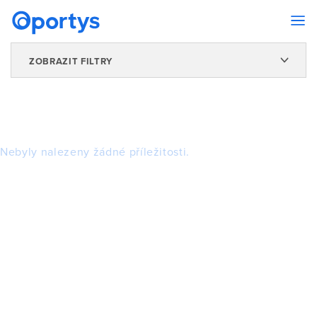
ZOBRAZIT FILTRY
Nebyly nalezeny žádné příležitosti.