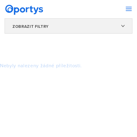
ZOBRAZIT FILTRY
Nebyly nalezeny žádné příležitosti.