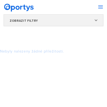
ZOBRAZIT FILTRY
Nebyly nalezeny žádné příležitosti.