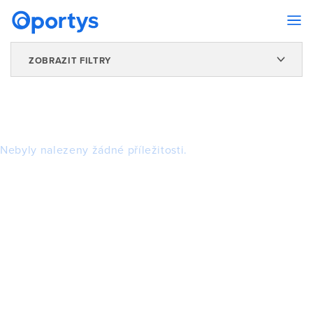
ZOBRAZIT FILTRY
Nebyly nalezeny žádné příležitosti.