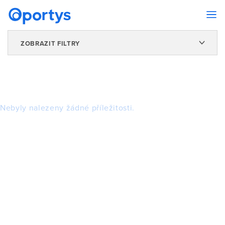
ZOBRAZIT FILTRY
Nebyly nalezeny žádné příležitosti.