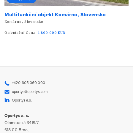
Multifunkční objekt Komárno, Slovensko
Komárno, Slovensko
Orientační Cena
1 800 000 EUR
+420 605 060 000
oportys@oportys.com
Oportys a.s.
Oportys a. s.
Olomoucká 3419/7,
618 00 Brno,