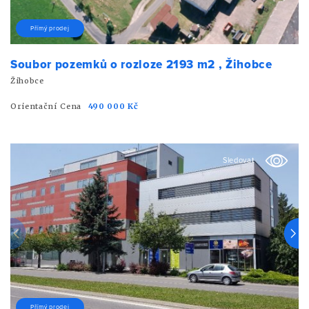
Přímý prodej
Soubor pozemků o rozloze 2193 m2 , Žihobce
Žihobce
Orientační Cena
490 000 Kč
Sledovat
Přímý prodej