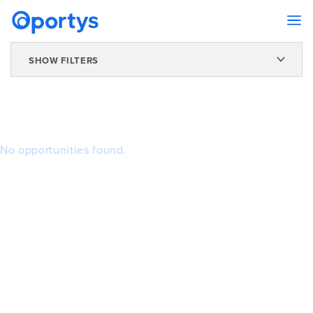
SHOW FILTERS
No opportunities found.