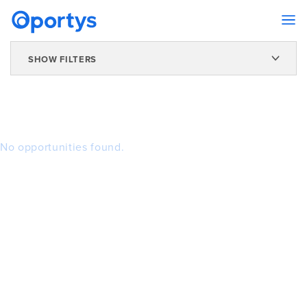
SHOW FILTERS
No opportunities found.