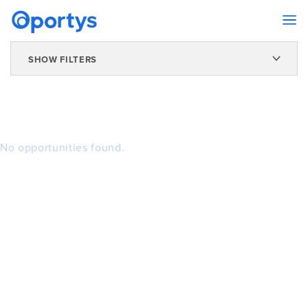
SHOW FILTERS
No opportunities found.