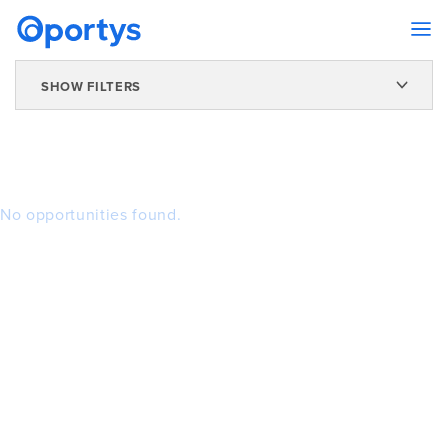
SHOW FILTERS
No opportunities found.