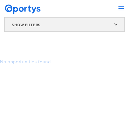
SHOW FILTERS
No opportunities found.