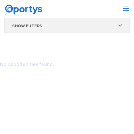
SHOW FILTERS
No opportunities found.