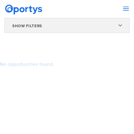
SHOW FILTERS
No opportunities found.