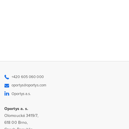
+420 605 060 000
oportys@oportys.com
Oportys a.s.
Oportys a. s.
Olomoucká 3419/7,
618 00 Brno,