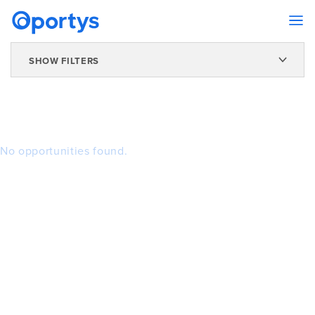
SHOW FILTERS
No opportunities found.