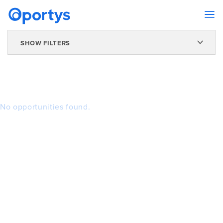
SHOW FILTERS
No opportunities found.