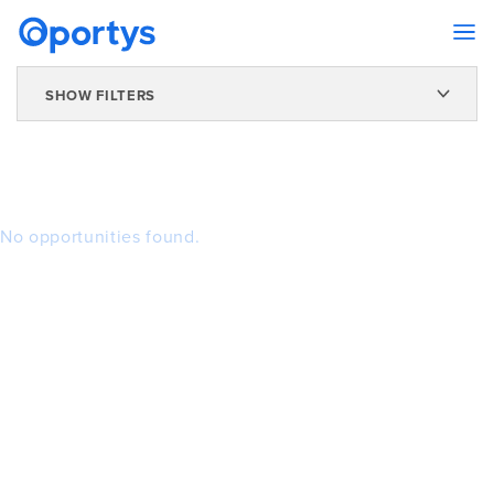
SHOW FILTERS
No opportunities found.