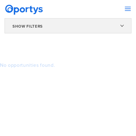
SHOW FILTERS
No opportunities found.