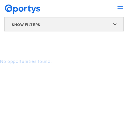
SHOW FILTERS
No opportunities found.