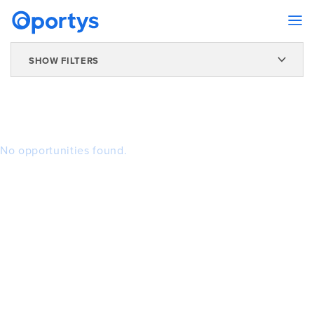
SHOW FILTERS
No opportunities found.