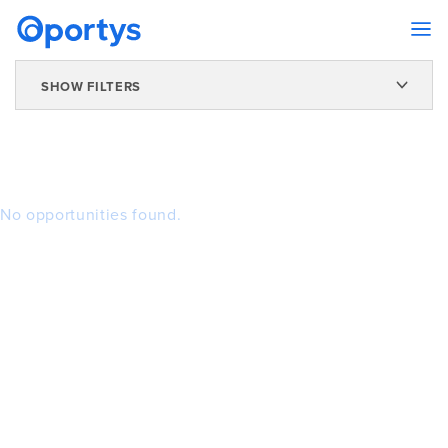
SHOW FILTERS
No opportunities found.