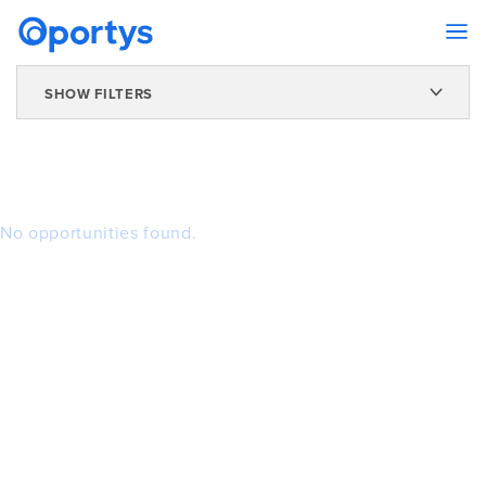
SHOW FILTERS
No opportunities found.