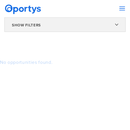
SHOW FILTERS
No opportunities found.