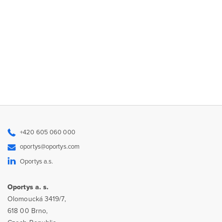
+420 605 060 000
oportys@oportys.com
Oportys a.s.
Oportys a. s.
Olomoucká 3419/7,
618 00 Brno,